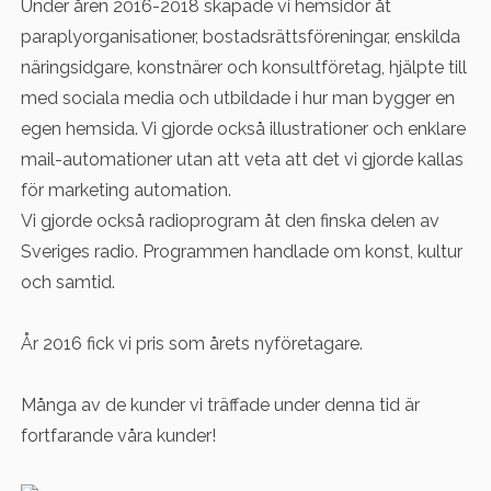
Under åren 2016-2018 skapade vi hemsidor åt
paraplyorganisationer, bostadsrättsföreningar, enskilda
näringsidgare, konstnärer och konsultföretag, hjälpte till
med sociala media och utbildade i hur man bygger en
egen hemsida. Vi gjorde också illustrationer och enklare
mail-automationer utan att veta att det vi gjorde kallas
för marketing automation.
Vi gjorde också radioprogram åt den finska delen av
Sveriges radio. Programmen handlade om konst, kultur
och samtid.
År 2016 fick vi pris som årets nyföretagare.
Många av de kunder vi träffade under denna tid är
fortfarande våra kunder!