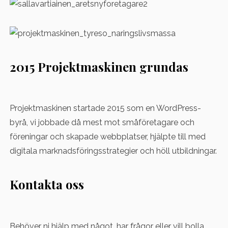
2015 Projektmaskinen grundas
Projektmaskinen startade 2015 som en WordPress-
byrå, vi jobbade då mest mot småföretagare och
föreningar och skapade webbplatser, hjälpte till med
digitala marknadsföringsstrategier och höll utbildningar.
Kontakta oss
Behöver ni hjälp med något, har frågor eller vill bolla