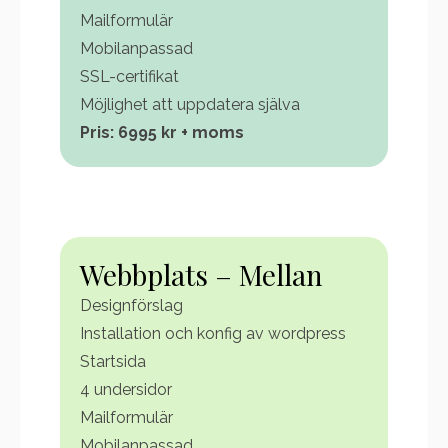
Mailformulär
Mobilanpassad
SSL-certifikat
Möjlighet att uppdatera själva
Pris: 6995 kr + moms
Webbplats – Mellan
Designförslag
Installation och konfig av wordpress
Startsida
4 undersidor
Mailformulär
Mobilanpassad