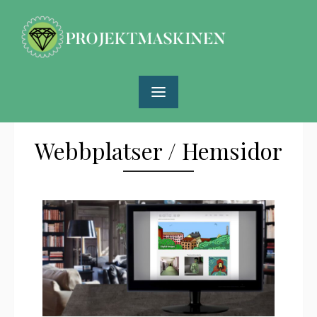
Skip
to
content
Webbplatser / Hemsidor