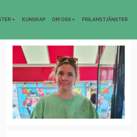
STER
KUNSKAP
OM OSS
FRILANSTJÄNSTER