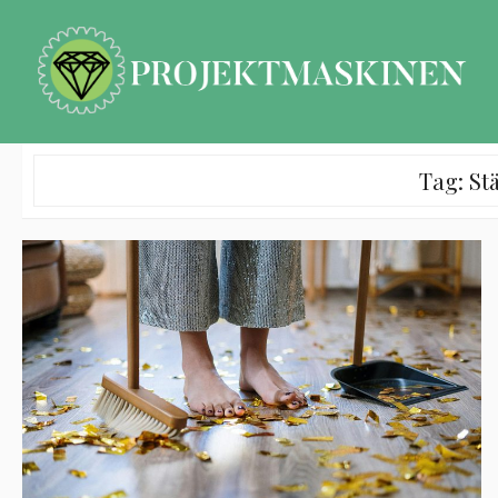
Skip
to
content
Tag:
St