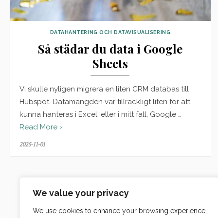
DATAHANTERING OCH DATAVISUALISERING
Så städar du data i Google
Sheets
Vi skulle nyligen migrera en liten CRM databas till
Hubspot. Datamängden var tillräckligt liten för att
kunna hanteras i Excel, eller i mitt fall, Google …
Read More ›
Posted
2025-11-01
on
We value your privacy
We use cookies to enhance your browsing experience,