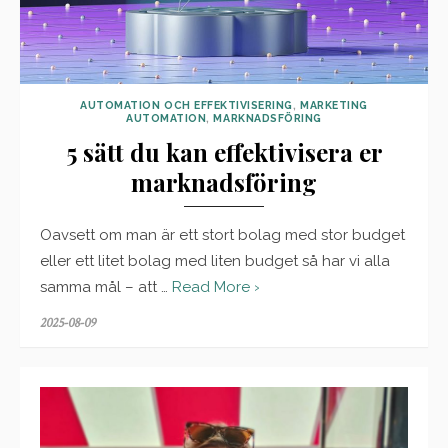
AUTOMATION OCH EFFEKTIVISERING
,
MARKETING
AUTOMATION
,
MARKNADSFÖRING
5 sätt du kan effektivisera er
marknadsföring
Oavsett om man är ett stort bolag med stor budget
eller ett litet bolag med liten budget så har vi alla
samma mål – att …
Read More ›
Posted
2025-08-09
on